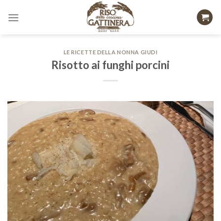
Skip
to
content
LE RICETTE DELLA NONNA GIUDI
Risotto ai funghi porcini