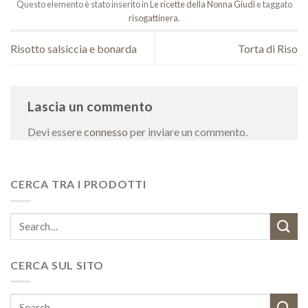
Questo elemento è stato inserito in
Le ricette della Nonna Giudi
e taggato
risogattinera
.
Risotto salsiccia e bonarda
Torta di Riso
Lascia un commento
Devi essere
connesso
per inviare un commento.
CERCA TRA I PRODOTTI
Search
for:
CERCA SUL SITO