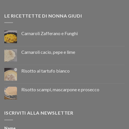
LE RICETTETTE DI NONNA GIUDI
Carnaroli Zafferano e Funghi
Carnaroli cacio, pepe e lime
Risotto al tartufo bianco
Risotto scampi, mascarpone e prosecco
ISCRIVITI ALLA NEWSLETTER
Name