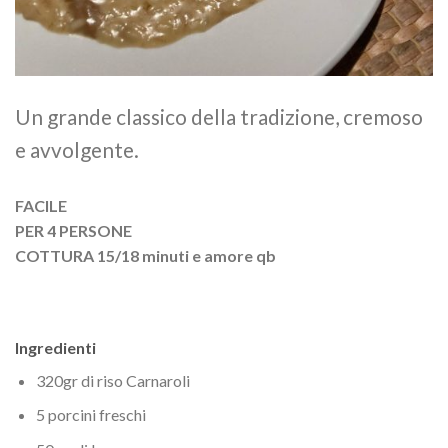
Un grande classico della tradizione, cremoso
e avvolgente.
FACILE
PER 4 PERSONE
COTTURA 15/18 minuti e amore qb
Ingredienti
320gr di riso Carnaroli
5 porcini freschi