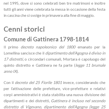
nel 1995, dove si sono celebrati ben tre matrimoni e inoltre
tutti gli anni viene celebrata la messa in occasione della festa
in cascina che si svolge in primavera alla fine di maggio.
Cenni storici
Comune di Gattinera 1798-1814
Il primo
decreto napoleonico del 1800
emanato per la
Lomellina sancisce che il
dipartimento dell’Agogna è diviso in
17 distretti
, o circondari comunali, Mortara è capoluogo del
quinto distretto e Gattinera ne fa parte (
legge 11 brumale
anno IX
).
Con il
decreto del 25 Fiorile 1801
invece, considerando che
per l’attivazione delle prefetture, vice-prefetture e relativi
corpi amministrativi è stata stabilita una nuova divisione dei
dipartimenti e dei distretti,
Gattinera è incluso nel secondo
distretto di Vigevano, dipartimento dell’Agogna (legge 25