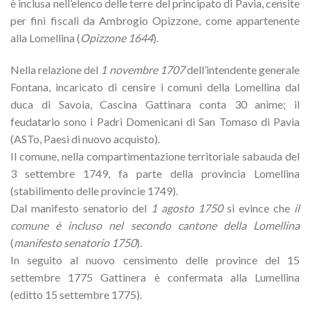
è inclusa nell’elenco delle terre del principato di Pavia, censite
per fini fiscali da Ambrogio Opizzone, come appartenente
alla Lomellina (
Opizzone 1644
).
Nella relazione del
1 novembre 1707
dell’intendente generale
Fontana, incaricato di censire i comuni della Lomellina dal
duca di Savoia, Cascina Gattinara conta 30 anime; il
feudatario sono i Padri Domenicani di San Tomaso di Pavia
(ASTo, Paesi di nuovo acquisto).
Il comune, nella compartimentazione territoriale sabauda del
3 settembre 1749, fa parte della provincia Lomellina
(stabilimento delle provincie 1749).
Dal manifesto senatorio del
1 agosto 1750
si evince che
il
comune è incluso nel secondo cantone della Lomellina
(
manifesto senatorio 1750
).
In seguito al nuovo censimento delle province del 15
settembre 1775 Gattinera è confermata alla Lumellina
(editto 15 settembre 1775).