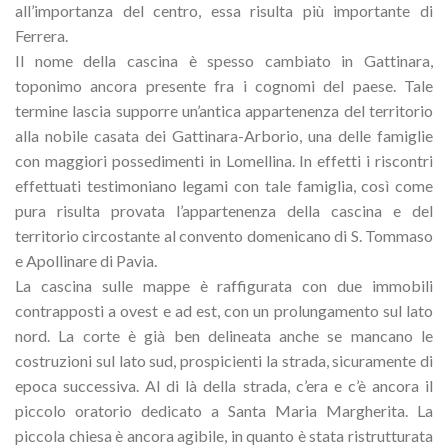
all’importanza del centro, essa risulta più importante di
Ferrera.
Il nome della cascina è spesso cambiato in Gattinara,
toponimo ancora presente fra i cognomi del paese. Tale
termine lascia supporre un’antica appartenenza del territorio
alla nobile casata dei Gattinara-Arborio, una delle famiglie
con maggiori possedimenti in Lomellina. In effetti i riscontri
effettuati testimoniano legami con tale famiglia, così come
pura risulta provata l’appartenenza della cascina e del
territorio circostante al convento domenicano di S. Tommaso
e Apollinare di Pavia.
La cascina sulle mappe è raffigurata con due immobili
contrapposti a ovest e ad est, con un prolungamento sul lato
nord. La corte è già ben delineata anche se mancano le
costruzioni sul lato sud, prospicienti la strada, sicuramente di
epoca successiva. Al di là della strada, c’era e c’è ancora il
piccolo oratorio dedicato a Santa Maria Margherita. La
piccola chiesa è ancora agibile, in quanto è stata ristrutturata