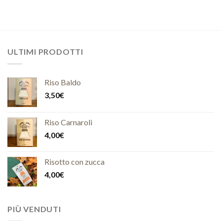
ULTIMI PRODOTTI
Riso Baldo
3,50
€
Riso Carnaroli
4,00
€
Risotto con zucca
4,00
€
PIÙ VENDUTI