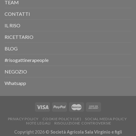
TEAM
CONTATTI
IL RISO
RICETTARIO
BLOG
#risogattinerapeople
NEGOZIO
Whatsapp
PRIVACY POLICY
COOKIE POLICY (UE)
SOCIAL MEDIA POLICY
NOTE LEGALI
RISOLUZIONE CONTROVERSIE
Copyright 2026 ©
Società Agricola Sala Virginio e figli