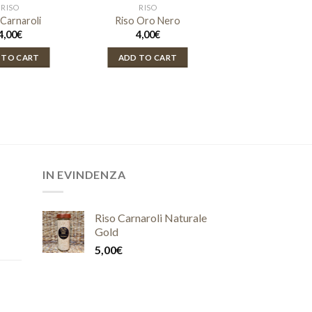
RISO
RISO
 Carnaroli
Riso Oro Nero
4,00
€
4,00
€
 TO CART
ADD TO CART
IN EVINDENZA
Riso Carnaroli Naturale
Gold
5,00
€