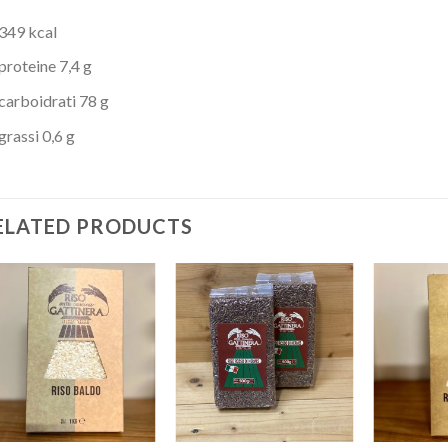
349 kcal
proteine 7,4 g
carboidrati 78 g
grassi 0,6 g
ELATED PRODUCTS