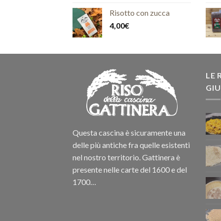
Risotto con zucca
4,00
€
LE 
GIU
Questa cascina è sicuramente una
delle più antiche fra quelle esistenti
nel nostro territorio. Gattinera è
presente nelle carte del 1600 e del
1700…