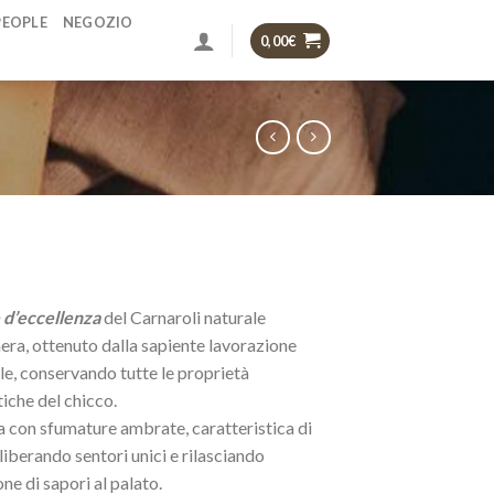
PEOPLE
NEGOZIO
0,00
€
 d’eccellenza
del Carnaroli naturale
era, ottenuto dalla sapiente lavorazione
le, conservando tutte le proprietà
iche del chicco.
a con sfumature ambrate, caratteristica di
 liberando sentori unici e rilasciando
one di sapori al palato.