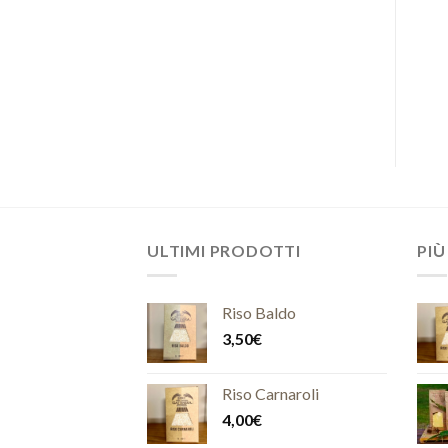
ULTIMI PRODOTTI
PIÙ
Riso Baldo
3,50
€
Riso Carnaroli
4,00
€