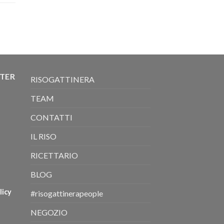
TTER
RISOGATTINERA
TEAM
CONTATTI
IL RISO
RICETTARIO
BLOG
licy
#risogattinerapeople
NEGOZIO