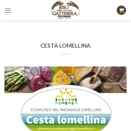
Skip
to
content
CESTA LOMELLINA