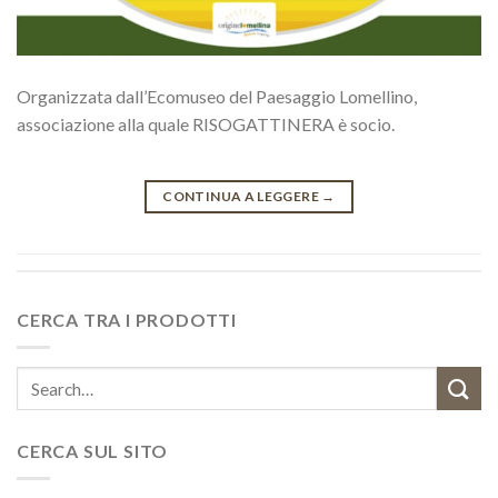
Organizzata dall’Ecomuseo del Paesaggio Lomellino,
associazione alla quale RISOGATTINERA è socio.
CONTINUA A LEGGERE
→
CERCA TRA I PRODOTTI
Search
for:
CERCA SUL SITO