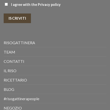
I agree with the
Privacy policy
ISCRIVITI
RISOGATTINERA
TEAM
CONTATTI
IL RISO
RICETTARIO
BLOG
#risogattinerapeople
NEGOZIO