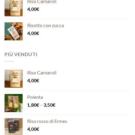
Riso Carnaroli
4,00
€
Risotto con zucca
4,00
€
PIÙ VENDUTI
Riso Carnaroli
4,00
€
Polenta
1,80
€
–
3,50
€
Riso rosso di Ermes
4,00
€