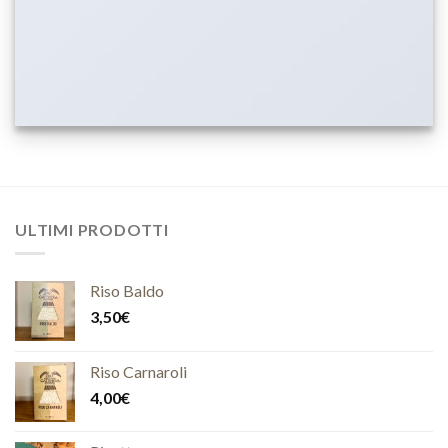
ULTIMI PRODOTTI
Riso Baldo
3,50
€
Riso Carnaroli
4,00
€