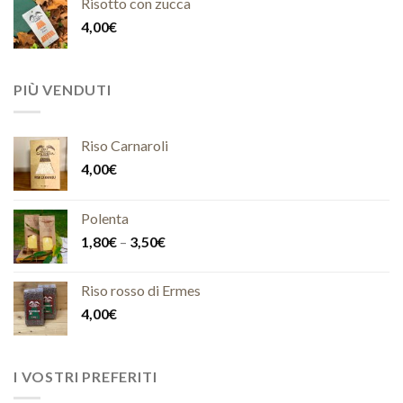
Risotto con zucca
4,00
€
PIÙ VENDUTI
Riso Carnaroli
4,00
€
Polenta
1,80
€
–
3,50
€
Riso rosso di Ermes
4,00
€
I VOSTRI PREFERITI