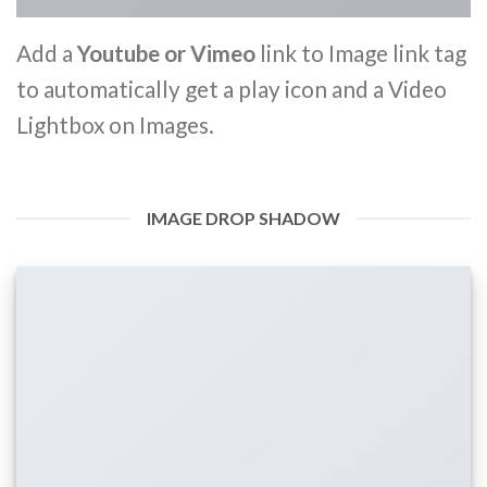
Add a
Youtube or Vimeo
link to Image link tag
to automatically get a play icon and a Video
Lightbox on Images.
IMAGE DROP SHADOW