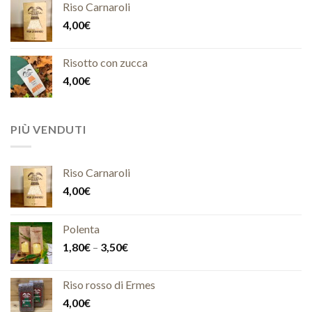
Riso Carnaroli
4,00
€
Risotto con zucca
4,00
€
PIÙ VENDUTI
Riso Carnaroli
4,00
€
Polenta
1,80
€
–
3,50
€
Riso rosso di Ermes
4,00
€