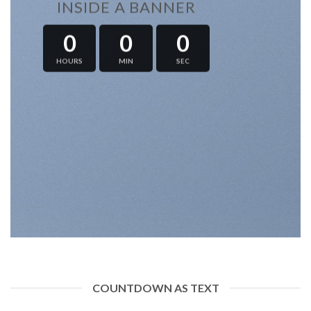
INSIDE A BANNER
0
0
0
HOURS
MIN
SEC
COUNTDOWN AS TEXT