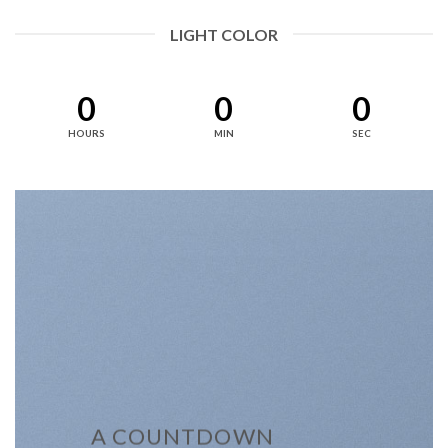
LIGHT COLOR
0
0
0
HOURS
MIN
SEC
A COUNTDOWN