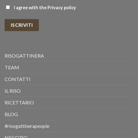
I agree with the
Privacy policy
ISCRIVITI
RISOGATTINERA
TEAM
CONTATTI
IL RISO
RICETTARIO
BLOG
#risogattinerapeople
NEGOZIO