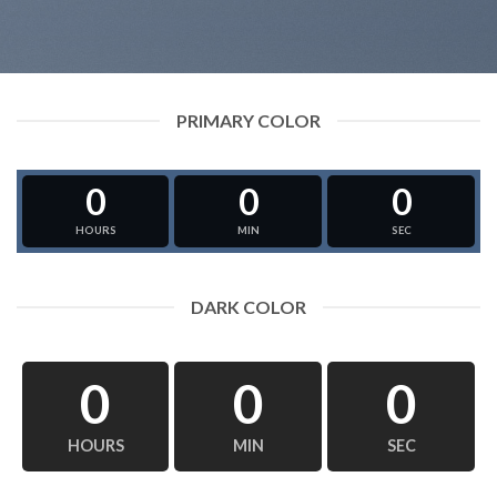
PRIMARY COLOR
0
0
0
HOURS
MIN
SEC
DARK COLOR
0
0
0
HOURS
MIN
SEC