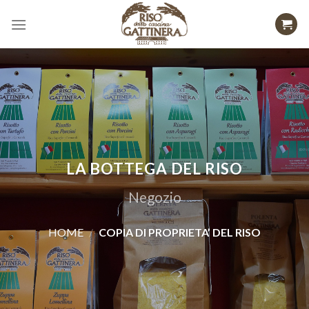
Skip
to
content
LA BOTTEGA DEL RISO
Negozio
HOME
/
COPIA DI PROPRIETA’ DEL RISO