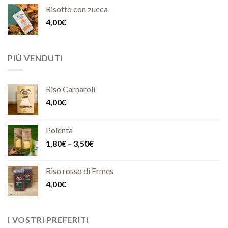
Risotto con zucca
4,00
€
PIÙ VENDUTI
Riso Carnaroli
4,00
€
Polenta
1,80
€
–
3,50
€
Riso rosso di Ermes
4,00
€
I VOSTRI PREFERITI